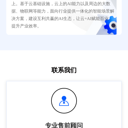
上。基于云基础设施，云上的AI能力以及周边的大数
据、物联网等能力，面向行业提供一体化的智能场景解
决方案，建设互利共赢的AI生态，让云+AI赋能百业，
提升产业效率。
联系我们
专业售前顾问