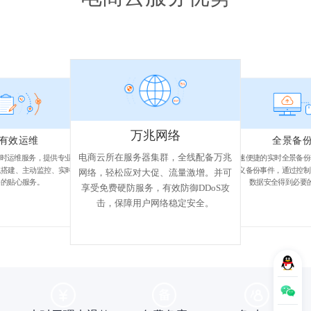
万兆网络
有效运维
全景备
电商云所在服务器集群，全线配备万兆
24小时运维服务，提供专业环
快速便捷的实时全景备份
统搭建、主动监控、实时服
定义备份事件，通过控制
网络，轻松应对大促、流量激增。并可
务的贴心服务。
数据安全得到必要
享受免费硬防服务，有效防御DDoS攻
击，保障用户网络稳定安全。